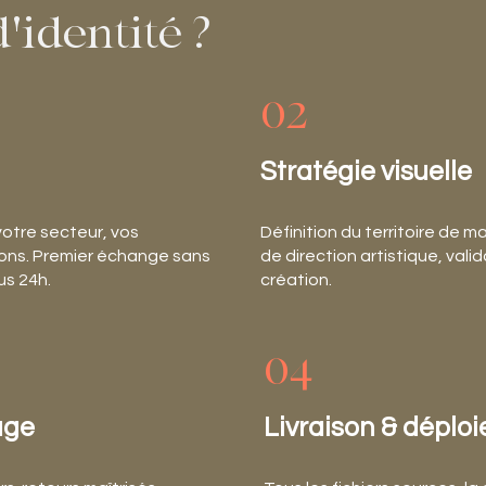
d'identité ?
02
Stratégie visuelle
votre secteur, vos
Définition du territoire de
ions. Premier échange sans
de direction artistique, vali
s 24h.
création.
04
age
Livraison & déplo