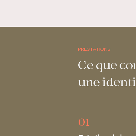
PRESTATIONS
Ce que c
une ident
01