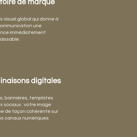
itoire de marque
rs visuel global qui donne à
communication une
ence immédiatement
aissable.
inaisons digitales
s, bannières, templates
x sociaux : votre image
ée de façon cohérente sur
os canaux numériques.