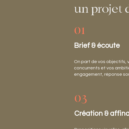
un projet 
01
Brief & écoute
On part de vos objectifs, 
concurrents et vos ambit
engagement, réponse sou
03
Création & affin