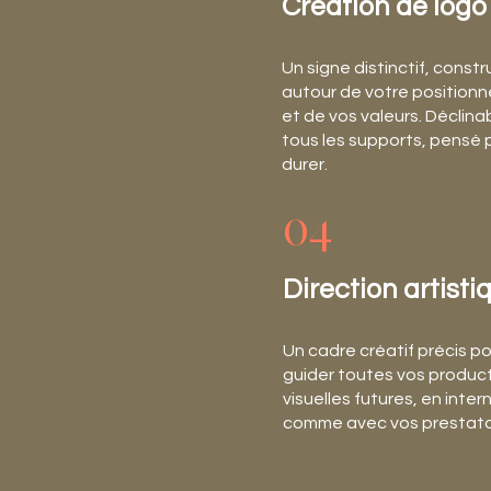
Création de logo
Un signe distinctif, constr
autour de votre position
et de vos valeurs. Déclina
tous les supports, pensé 
durer.
04
Direction artisti
Un cadre créatif précis p
guider toutes vos produc
visuelles futures, en inter
comme avec vos prestata