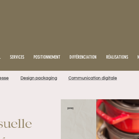
L
SERVICES
POSITIONNEMENT
DIFFÉRENCIATION
RÉALISATIONS
resse
Design packaging
Communication digitale
suelle