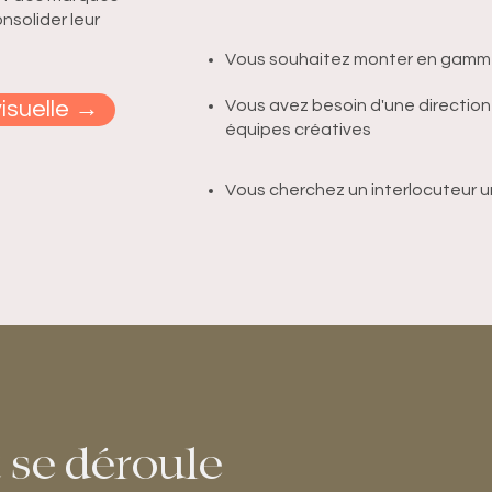
nsolider leur
Vous souhaitez monter en gamme
visuelle →
Vous avez besoin d'une direction 
équipes créatives
Vous cherchez un interlocuteur un
se déroule