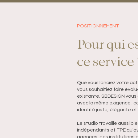
POSITIONNEMENT
Pour qui e
ce service 
Que vous lanciez votre act
vous souhaitiez faire évol
existante, SBDESIGN vou
avec la même exigence : co
identité juste, élégante et
Le studio travaille aussi b
indépendants et TPE qu'a
agences, des institutions