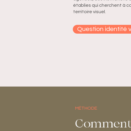
établies qui cherchent à co
territoire visuel.
Question identité 
MÉTHODE
Comment 