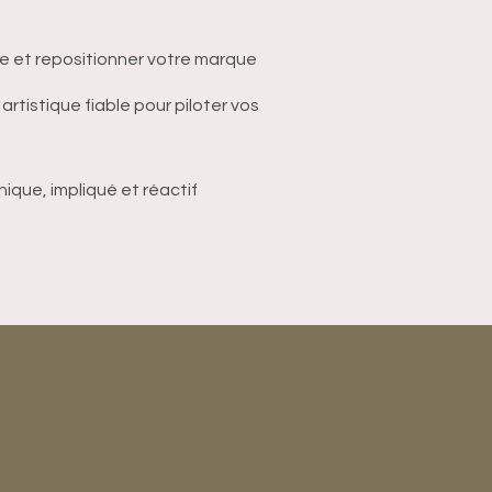
 et repositionner votre marque
artistique fiable pour piloter vos
ique, impliqué et réactif