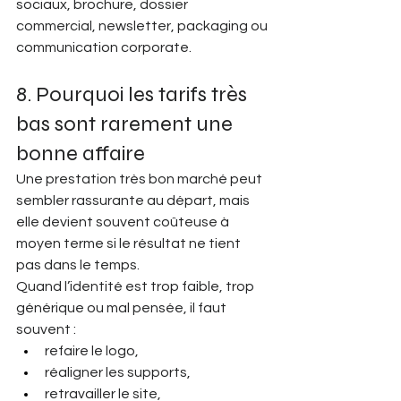
sociaux, brochure, dossier 
commercial, newsletter, packaging ou 
communication corporate.
8. Pourquoi les tarifs très 
bas sont rarement une 
bonne affaire
Une prestation très bon marché peut 
sembler rassurante au départ, mais 
elle devient souvent coûteuse à 
moyen terme si le résultat ne tient 
pas dans le temps.
Quand l’identité est trop faible, trop 
générique ou mal pensée, il faut 
souvent :
refaire le logo,
réaligner les supports,
retravailler le site,