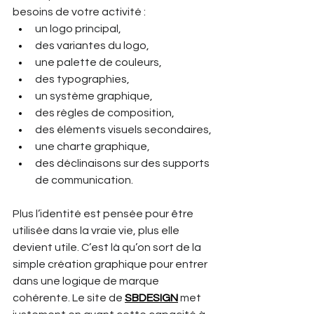
besoins de votre activité :
un logo principal,
des variantes du logo,
une palette de couleurs,
des typographies,
un système graphique,
des règles de composition,
des éléments visuels secondaires,
une charte graphique,
des déclinaisons sur des supports 
de communication.
Plus l’identité est pensée pour être 
utilisée dans la vraie vie, plus elle 
devient utile. C’est là qu’on sort de la 
simple création graphique pour entrer 
dans une logique de marque 
cohérente. Le site de 
SBDESIGN
 met 