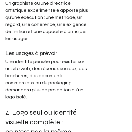
Un graphiste ou une directrice 
artistique expérimenté·e apporte plus 
qu’une exécution : une méthode, un 
regard, une cohérence, une exigence 
de finition et une capacité à anticiper 
les usages.
Les usages à prévoir
Une identité pensée pour exister sur 
un site web, des réseaux sociaux, des 
brochures, des documents 
commerciaux ou du packaging 
demandera plus de projection qu’un 
logo isolé.
4. Logo seul ou identité 
visuelle complète : 
ce n’est pas la même 