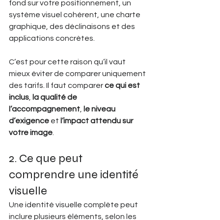
fond sur votre positionnement, un 
système visuel cohérent, une charte 
graphique, des déclinaisons et des 
applications concrètes.
C’est pour cette raison qu’il vaut 
mieux éviter de comparer uniquement 
des tarifs. Il faut comparer 
ce qui est 
inclus
, 
la qualité de 
l’accompagnement
, 
le niveau 
d’exigence
 et 
l’impact attendu sur 
votre image
.
2. Ce que peut 
comprendre une identité 
visuelle
Une identité visuelle complète peut 
inclure plusieurs éléments, selon les 