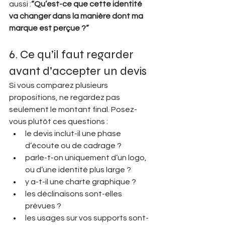
aussi :
“Qu’est-ce que cette identité 
va changer dans la manière dont ma 
marque est perçue ?”
6. Ce qu’il faut regarder 
avant d’accepter un devis
Si vous comparez plusieurs 
propositions, ne regardez pas 
seulement le montant final. Posez-
vous plutôt ces questions :
le devis inclut-il une phase 
d’écoute ou de cadrage ?
parle-t-on uniquement d’un logo, 
ou d’une identité plus large ?
y a-t-il une charte graphique ?
les déclinaisons sont-elles 
prévues ?
les usages sur vos supports sont-