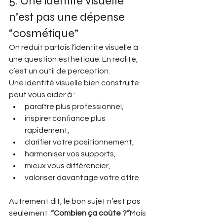
5. Une identité visuelle 
n’est pas une dépense 
“cosmétique”
On réduit parfois l’identité visuelle à 
une question esthétique. En réalité, 
c’est un outil de perception.
Une identité visuelle bien construite 
peut vous aider à :
paraître plus professionnel,
inspirer confiance plus 
rapidement,
clarifier votre positionnement,
harmoniser vos supports,
mieux vous différencier,
valoriser davantage votre offre.
Autrement dit, le bon sujet n’est pas 
seulement :
“Combien ça coûte ?”
Mais 