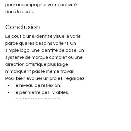
pour accompagner votre activité 
dans la durée.
Conclusion
Le coût d’une identité visuelle varie 
parce que les besoins varient. Un 
simple logo, une identité de base, un 
système de marque complet ou une 
direction artistique plus large 
n’impliquent pas le même travail.
Pour bien évaluer un projet, regardez :
le niveau de réflexion,
le périmètre des livrables,
la cohérence globale,
les usages prévus,
la capacité du prestataire à 
comprendre votre marque.