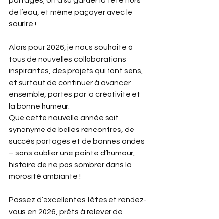
partagés, on a su garder la tête hors 
de l’eau, et même pagayer avec le 
sourire !
Alors pour 2026, je nous souhaite à 
tous de nouvelles collaborations 
inspirantes, des projets qui font sens, 
et surtout de continuer à avancer 
ensemble, portés par la créativité et 
la bonne humeur.
Que cette nouvelle année soit 
synonyme de belles rencontres, de 
succès partagés et de bonnes ondes 
– sans oublier une pointe d’humour, 
histoire de ne pas sombrer dans la 
morosité ambiante !
Passez d’excellentes fêtes et rendez-
vous en 2026, prêts à relever de 