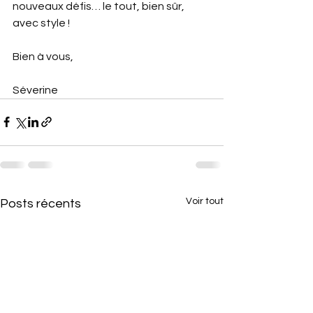
nouveaux défis… le tout, bien sûr, 
avec style !
Bien à vous,
Séverine
Voir tout
Posts récents