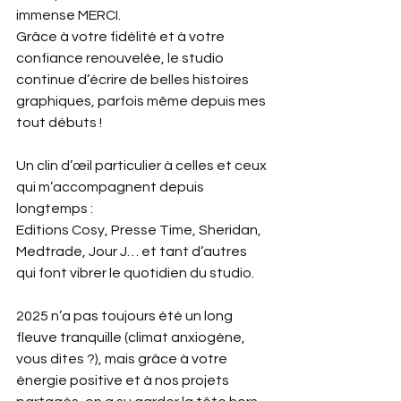
immense MERCI.
Grâce à votre fidélité et à votre 
confiance renouvelée, le studio 
continue d’écrire de belles histoires 
graphiques, parfois même depuis mes 
tout débuts !
Un clin d’œil particulier à celles et ceux 
qui m’accompagnent depuis 
longtemps :
Editions Cosy, Presse Time, Sheridan, 
Medtrade, Jour J… et tant d’autres 
qui font vibrer le quotidien du studio.
2025 n’a pas toujours été un long 
fleuve tranquille (climat anxiogène, 
vous dites ?), mais grâce à votre 
énergie positive et à nos projets 