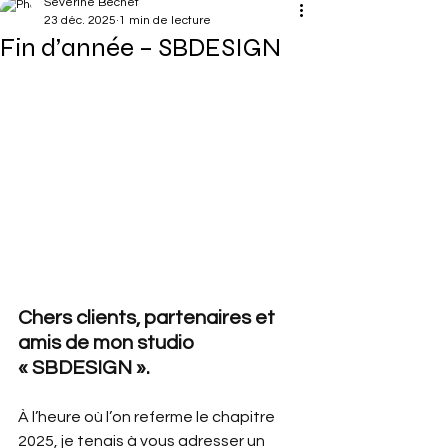
Séverine Béchet
23 déc. 2025
1 min de lecture
Fin d’année – SBDESIGN
Chers clients, partenaires et 
amis de mon studio 
« SBDESIGN ».
À l’heure où l’on referme le chapitre 
2025, je tenais à vous adresser un 