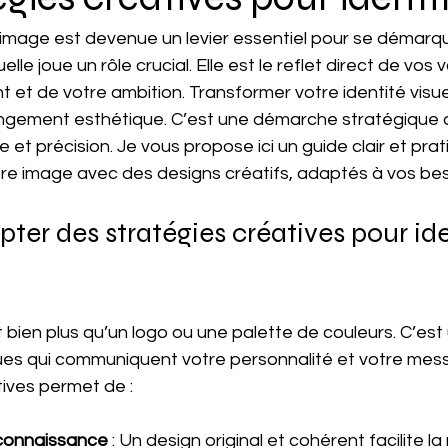
mage est devenue un levier essentiel pour se démarquer
elle joue un rôle crucial. Elle est le reflet direct de vos 
 et de votre ambition. Transformer votre identité visuel
angement esthétique. C’est une démarche stratégique
e et précision. Je vous propose ici un guide clair et pra
tre image avec des designs créatifs, adaptés à vos bes
ter des stratégies créatives pour ide
est bien plus qu’un logo ou une palette de couleurs. C’es
es qui communiquent votre personnalité et votre mes
tives permet de :
econnaissance
 : Un design original et cohérent facilite l