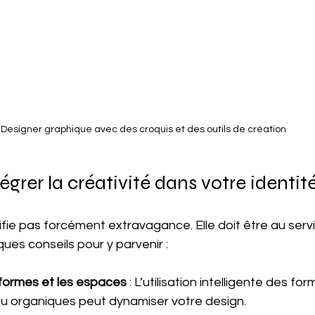
Designer graphique avec des croquis et des outils de création
rer la créativité dans votre identité
nifie pas forcément extravagance. Elle doit être au serv
ues conseils pour y parvenir :
formes et les espaces
 : L’utilisation intelligente des for
u organiques peut dynamiser votre design.