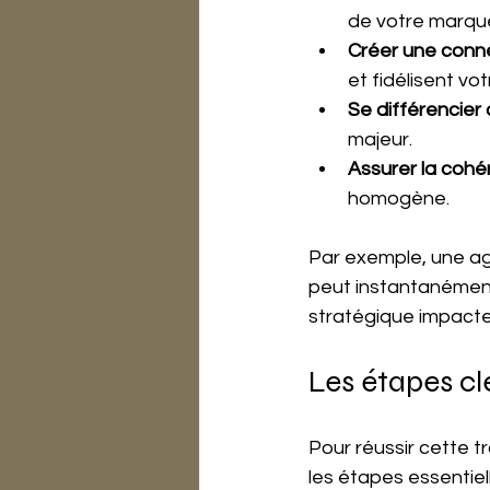
de votre marqu
Créer une conn
et fidélisent vo
Se différencier
majeur.
Assurer la cohé
homogène.
Par exemple, une ag
peut instantanément
stratégique impacte 
Les étapes cl
Pour réussir cette tr
les étapes essentiell