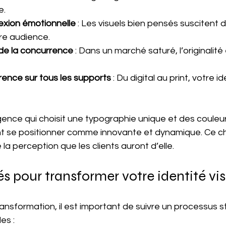
e.
exion émotionnelle
 : Les visuels bien pensés suscitent
tre audience.
 de la concurrence
 : Dans un marché saturé, l’originalité
rence sur tous les supports
 : Du digital au print, votre i
ence qui choisit une typographie unique et des couleu
 se positionner comme innovante et dynamique. Ce ch
la perception que les clients auront d’elle.
és pour transformer votre identité vis
ansformation, il est important de suivre un processus st
es :