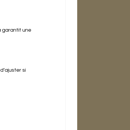
a garantit une 
d’ajuster si 