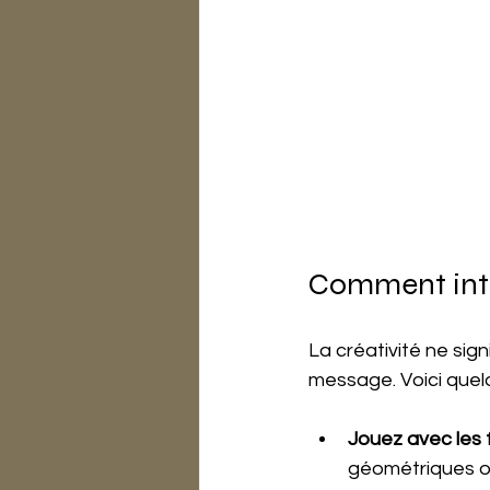
Comment intég
La créativité ne sig
message. Voici quelq
Jouez avec les 
géométriques o