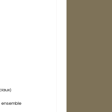
ciaux)
n ensemble 