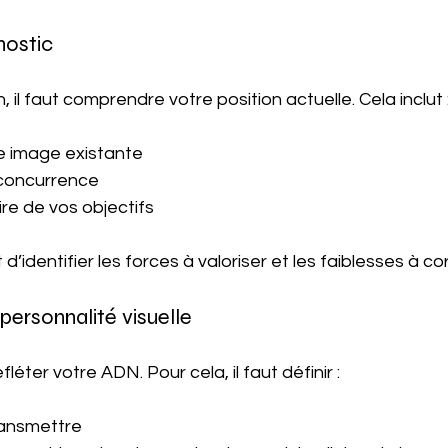
nostic
 il faut comprendre votre position actuelle. Cela inclut 
e image existante
 concurrence
aire de vos objectifs
identifier les forces à valoriser et les faiblesses à cor
 personnalité visuelle
fléter votre ADN. Pour cela, il faut définir :
ransmettre