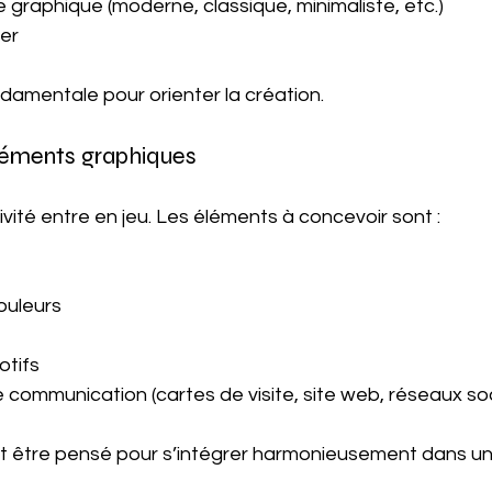
le graphique (moderne, classique, minimaliste, etc.)
her
damentale pour orienter la création.
éléments graphiques
tivité entre en jeu. Les éléments à concevoir sont :
ouleurs
otifs
 communication (cartes de visite, site web, réseaux so
t être pensé pour s’intégrer harmonieusement dans u