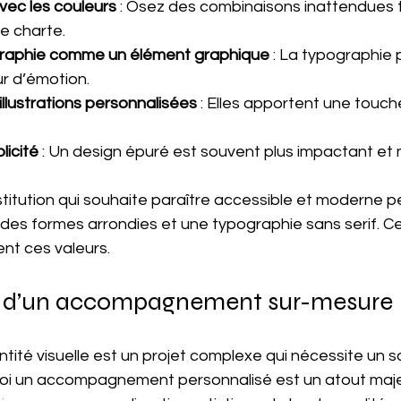
ec les couleurs
 : Osez des combinaisons inattendues 
e charte.
ographie comme un élément graphique
 : La typographie 
ur d’émotion.
illustrations personnalisées
 : Elles apportent une touch
licité
 : Un design épuré est souvent plus impactant et
titution qui souhaite paraître accessible et moderne pe
des formes arrondies et une typographie sans serif. Ce 
nt ces valeurs.
e d’un accompagnement sur-mesure
tité visuelle est un projet complexe qui nécessite un sa
uoi un accompagnement personnalisé est un atout majeu