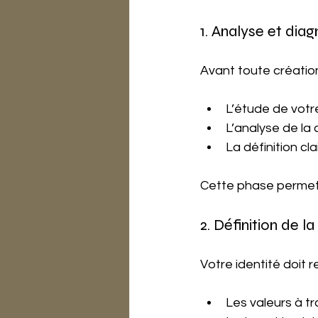
1. Analyse et diag
Avant toute création,
L’étude de votr
L’analyse de la
La définition cl
Cette phase permet d’
2. Définition de la
Votre identité doit re
Les valeurs à t