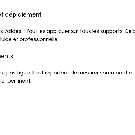
 et déploiement
 validés, il faut les appliquer sur tous les supports. Cel
luide et professionnelle.
ments
’est pas figée. Il est important de mesurer son impact et 
er pertinent.