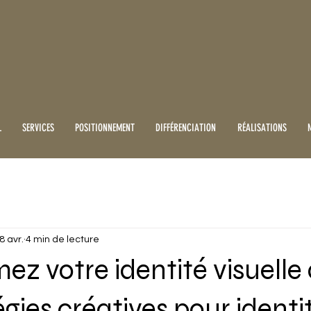
L
SERVICES
POSITIONNEMENT
DIFFÉRENCIATION
RÉALISATIONS
8 avr.
4 min de lecture
ez votre identité visuelle
égies créatives pour identi