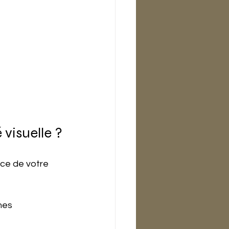
 visuelle ?
ice de votre 
mes 