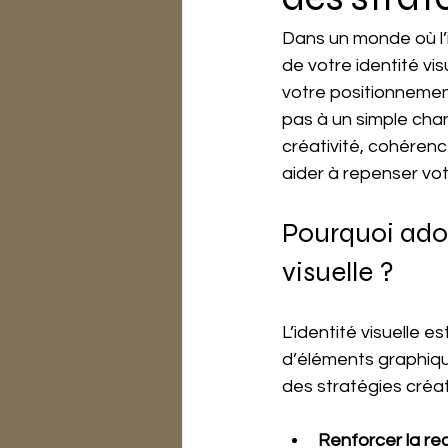
Dans un monde où l’i
de votre identité visu
votre positionnement
pas à un simple ch
créativité, cohérenc
aider à repenser vo
Pourquoi adop
visuelle ?
L’identité visuelle 
d’éléments graphiqu
des stratégies créa
Renforcer la r