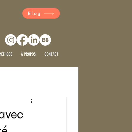
Blog
MÉTHODE
À PROPOS
CONTACT
 avec
té