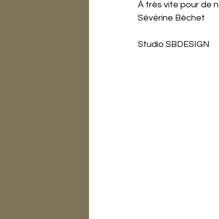
À très vite pour de
Sévérine Béchet
Studio SBDESIGN