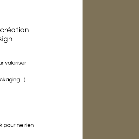
 
création 
sign.
 valoriser 
packaging…)
 pour ne rien 