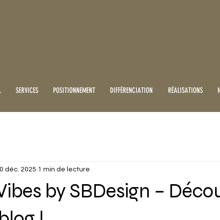
L
SERVICES
POSITIONNEMENT
DIFFÉRENCIATION
RÉALISATIONS
0 déc. 2025
1 min de lecture
Vibes by SBDesign – Décou
log !