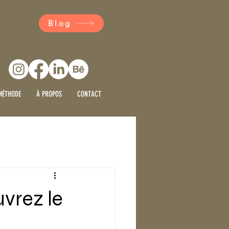
Blog
MÉTHODE
À PROPOS
CONTACT
vrez le