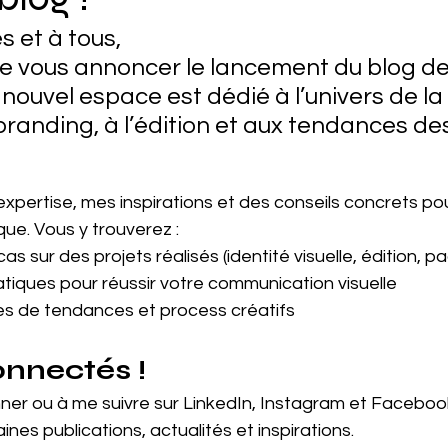
s et à tous,
 de vous annoncer le lancement du blog de
ouvel espace est dédié à l’univers de la 
randing, à l’édition et aux tendances de
pertise, mes inspirations et des conseils concrets pour
ue. Vous y trouverez :
s sur des projets réalisés (identité visuelle, édition, 
atiques pour réussir votre communication visuelle
s de tendances et process créatifs
nnectés !
er ou à me suivre sur LinkedIn, Instagram et Facebook
es publications, actualités et inspirations.