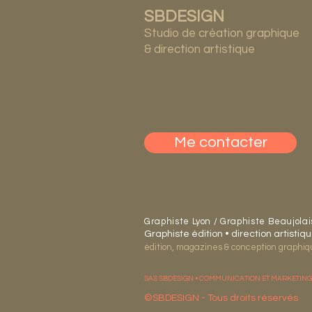
SBDESIGN
Studio de création graphique
& direction artistique
Me contacter
Graphiste Lyon / Graphiste Beaujolai
Graphiste édition • direction artisti
édition, magazines & conception graphique
SAS SBDESIGN • COMMUNICATION ET MARKETING 
©SBDESIGN - Tous droits réservés