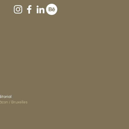
itorial
âcon / Bruxelles